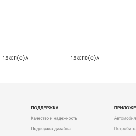
1.5KE11(C)A
1.5KE110(C)A
ЧИТАТЬ ДАЛЬШЕ
ЧИТАТЬ ДАЛЬШЕ
ПОДДЕРЖКА
ПРИЛОЖЕ
Качество и надежность
Автомоби
Поддержка дизайна
Потребите