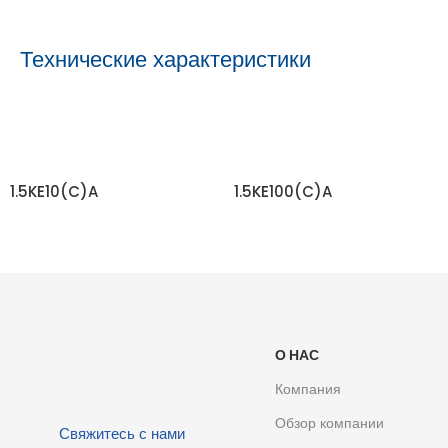
Технические характеристики
1.5KE10(C)A
1.5KE100(C)A
ЧИТАТЬ ДАЛЬШЕ
ЧИТАТЬ ДАЛЬШЕ
О НАС
Компания
Обзор компании
Свяжитесь с нами