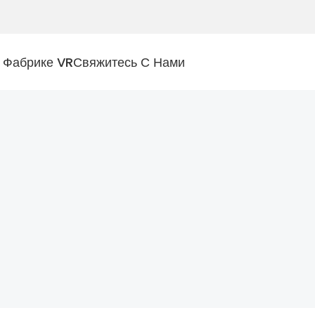
 Фабрике VR
Свяжитесь С Нами